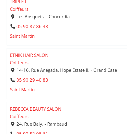
TRIPLE L.
Coiffeurs
Les Bosquets. - Concordia
05 90 87 86 48
Saint Martin
ETNIK HAIR SALON
Coiffeurs
14-16, Rue Anégada. Hope Estate II. - Grand Case
05 90 29 40 83
Saint Martin
REBECCA BEAUTY SALON
Coiffeurs
24, Rue Baly. - Rambaud
05 90 52 08 61