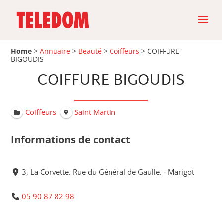
Home
>
Annuaire
>
Beauté
>
Coiffeurs
>
COIFFURE
BIGOUDIS
COIFFURE BIGOUDIS
Coiffeurs
Saint Martin
Informations de contact
3, La Corvette. Rue du Général de Gaulle. - Marigot
05 90 87 82 98