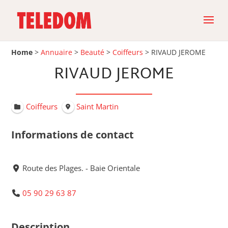
Home
>
Annuaire
>
Beauté
>
Coiffeurs
>
RIVAUD JEROME
RIVAUD JEROME
Coiffeurs
Saint Martin
Informations de contact
Route des Plages. - Baie Orientale
05 90 29 63 87
Description