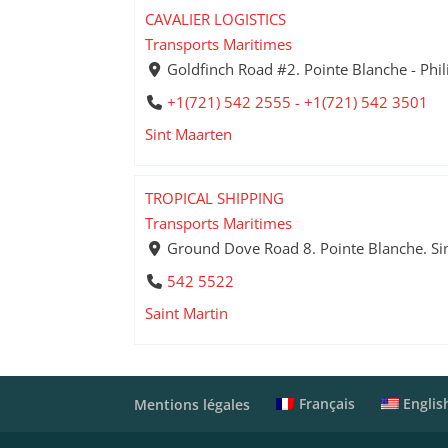
CAVALIER LOGISTICS
Transports Maritimes
Goldfinch Road #2. Pointe Blanche - Phil
+1(721) 542 2555 - +1(721) 542 3501
Sint Maarten
TROPICAL SHIPPING
Transports Maritimes
Ground Dove Road 8. Pointe Blanche. Sin
542 5522
Saint Martin
Français
Englis
Mentions légales