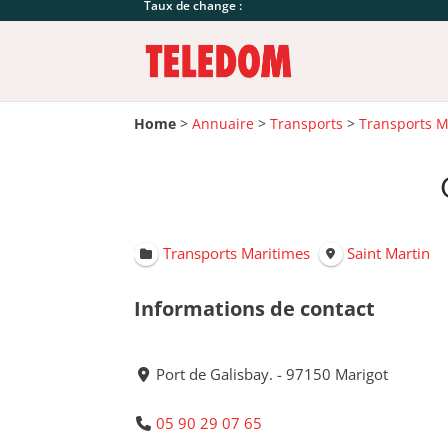
Taux de change :
Home
>
Annuaire
>
Transports
>
Transports M
Transports Maritimes
Saint Martin
Informations de contact
Port de Galisbay. - 97150 Marigot
05 90 29 07 65