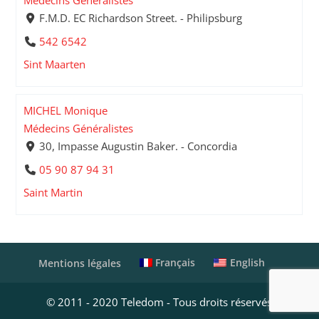
Médecins Généralistes
F.M.D. EC Richardson Street. - Philipsburg
542 6542
Sint Maarten
MICHEL Monique
Médecins Généralistes
30, Impasse Augustin Baker. - Concordia
05 90 87 94 31
Saint Martin
Français
English
Mentions légales
© 2011 - 2020 Teledom - Tous droits réservés