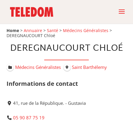
Home
>
Annuaire
>
Santé
>
Médecins Généralistes
>
DEREGNAUCOURT Chloé
DEREGNAUCOURT CHLOÉ
Médecins Généralistes
Saint Barthélemy
Informations de contact
41, rue de la République. - Gustavia
05 90 87 75 19