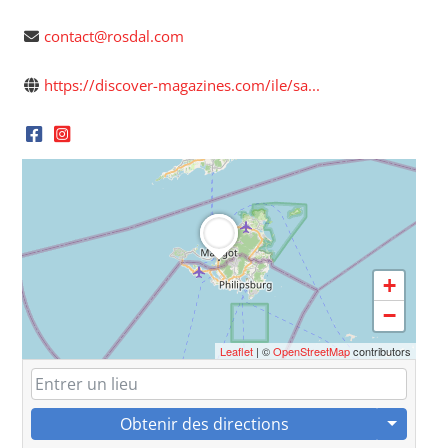
contact@rosdal.com
https://discover-magazines.com/ile/sa...
+
−
Leaflet
| ©
OpenStreetMap
contributors
Obtenir des directions