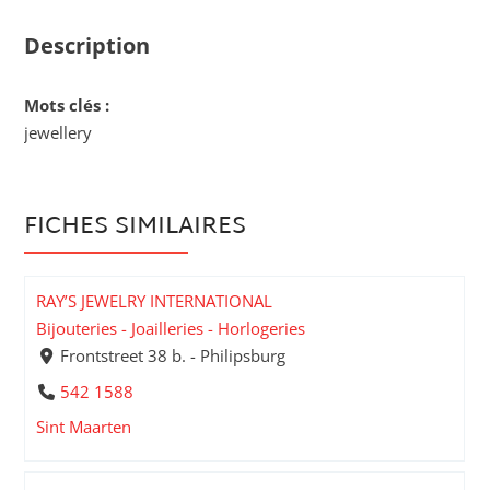
Description
Mots clés :
jewellery
FICHES SIMILAIRES
RAY’S JEWELRY INTERNATIONAL
Bijouteries - Joailleries - Horlogeries
Frontstreet 38 b. - Philipsburg
542 1588
Sint Maarten