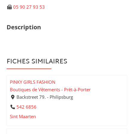
05 90 27 93 53
Description
FICHES SIMILAIRES
PINKY GIRLS FASHION
Boutiques de Vêtements - Prêt-à-Porter
Backstreet 79. - Philipsburg
542 6856
Sint Maarten