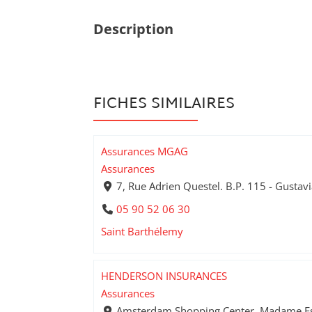
Description
FICHES SIMILAIRES
Assurances MGAG
Assurances
7, Rue Adrien Questel. B.P. 115 - Gustav
05 90 52 06 30
Saint Barthélemy
HENDERSON INSURANCES
Assurances
Amsterdam Shopping Center. Madame Esta