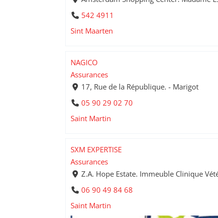
542 4911
Sint Maarten
NAGICO
Assurances
17, Rue de la République. - Marigot
05 90 29 02 70
Saint Martin
SXM EXPERTISE
Assurances
Z.A. Hope Estate. Immeuble Clinique Vété
06 90 49 84 68
Saint Martin