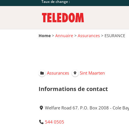
Taux de change :
Home
>
Annuaire
>
Assurances
>
ESURANCE
Assurances
Sint Maarten
Informations de contact
Welfare Road 67. P.O. Box 2008 - Cole Ba
544 0505