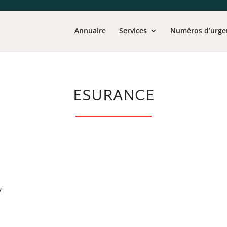
Annuaire
Services
Numéros d’urge
ESURANCE
y