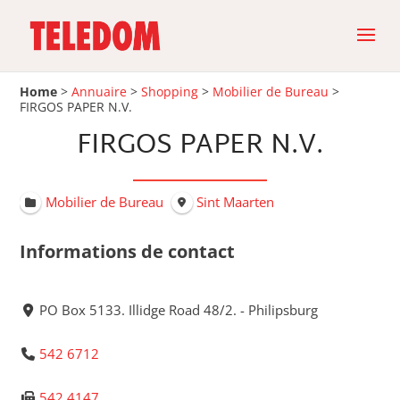
Home
>
Annuaire
>
Shopping
>
Mobilier de Bureau
>
FIRGOS PAPER N.V.
FIRGOS PAPER N.V.
Mobilier de Bureau
Sint Maarten
Informations de contact
PO Box 5133. Illidge Road 48/2. - Philipsburg
542 6712
542 4147