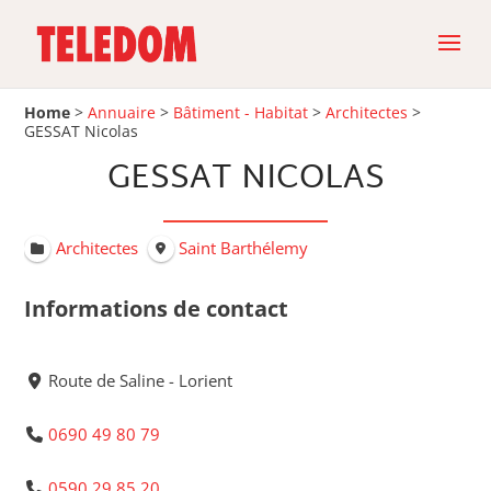
Home
>
Annuaire
>
Bâtiment - Habitat
>
Architectes
>
GESSAT Nicolas
GESSAT NICOLAS
Architectes
Saint Barthélemy
Informations de contact
Route de Saline - Lorient
0690 49 80 79
0590 29 85 20