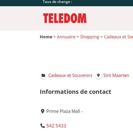
Taux de change :
Home
>
Annuaire
>
Shopping
>
Cadeaux et So
Cadeaux et Souvenirs
Sint Maarten
Informations de contact
Prime Plaza Mall -
542 5433