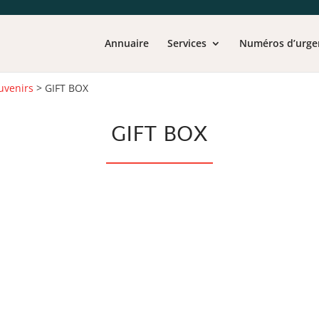
Annuaire
Services
Numéros d’urge
uvenirs
>
GIFT BOX
GIFT BOX