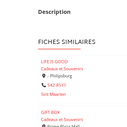
Description
FICHES SIMILAIRES
LIFE IS GOOD
Cadeaux et Souvenirs
- Philipsburg
542 8511
Sint Maarten
GIFT BOX
Cadeaux et Souvenirs
Prime Plaza Mall -