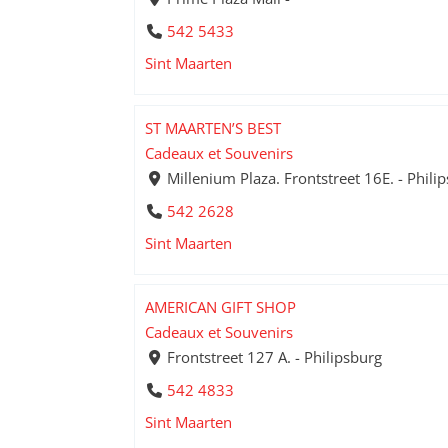
542 5433
Sint Maarten
ST MAARTEN’S BEST
Cadeaux et Souvenirs
Millenium Plaza. Frontstreet 16E. - Phili
542 2628
Sint Maarten
AMERICAN GIFT SHOP
Cadeaux et Souvenirs
Frontstreet 127 A. - Philipsburg
542 4833
Sint Maarten