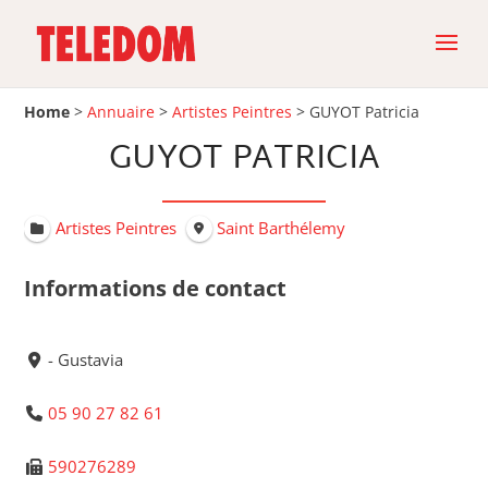
Home
>
Annuaire
>
Artistes Peintres
>
GUYOT Patricia
GUYOT PATRICIA
Artistes Peintres
Saint Barthélemy
Informations de contact
- Gustavia
05 90 27 82 61
590276289