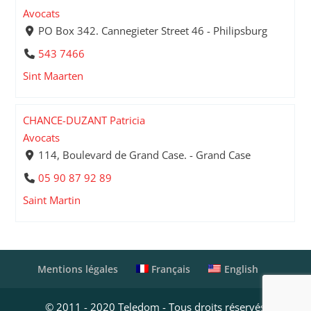
Avocats
PO Box 342. Cannegieter Street 46 - Philipsburg
543 7466
Sint Maarten
CHANCE-DUZANT Patricia
Avocats
114, Boulevard de Grand Case. - Grand Case
05 90 87 92 89
Saint Martin
Français
English
Mentions légales
© 2011 - 2020 Teledom - Tous droits réservés