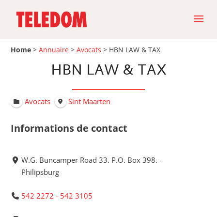
Home
>
Annuaire
>
Avocats
>
HBN LAW & TAX
HBN LAW & TAX
Avocats
Sint Maarten
Informations de contact
W.G. Buncamper Road 33. P.O. Box 398. -
Philipsburg
542 2272 - 542 3105