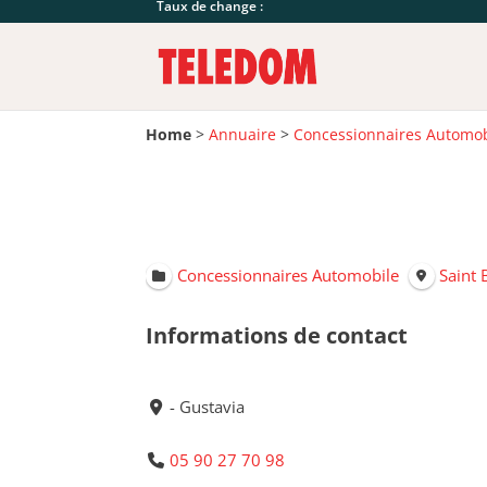
Taux de change :
Home
>
Annuaire
>
Concessionnaires Automob
Concessionnaires Automobile
Saint
Informations de contact
- Gustavia
05 90 27 70 98