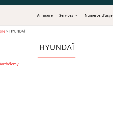
Annuaire
Services
Numéros d’urge
ile
>
HYUNDAÏ
HYUNDAÏ
 Barthélemy