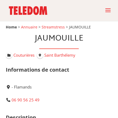
Home
>
Annuaire
>
Streamstress
>
JAUMOUILLE
JAUMOUILLE
Couturières
Saint Barthélemy
Informations de contact
- Flamands
06 90 56 25 49
Description