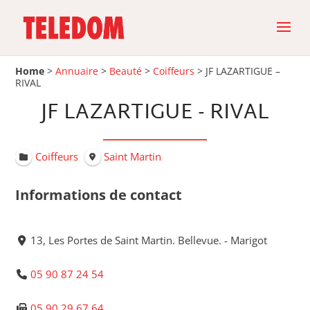
Home
>
Annuaire
>
Beauté
>
Coiffeurs
>
JF LAZARTIGUE –
RIVAL
JF LAZARTIGUE - RIVAL
Coiffeurs
Saint Martin
Informations de contact
13, Les Portes de Saint Martin. Bellevue. - Marigot
05 90 87 24 54
05 90 29 67 64