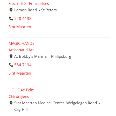
Électricité - Entreprises
Lemon Road. - St Peters
548 4138
Sint Maarten
MAGIC HANDS
Artisanat d'Art
At Bobby’s Marina. - Philipsburg
554 7194
Sint Maarten
HOLIDAY Felix
Chirurgiens
Sint Maarten Medical Center. Welgelegen Road. -
Cay Hill