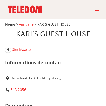
Home
>
Annuaire
>
KARI’S GUEST HOUSE
KARI’S GUEST HOUSE
Sint Maarten
Informations de contact
Backstreet 190 B. - Philipsburg
543 2056
Description