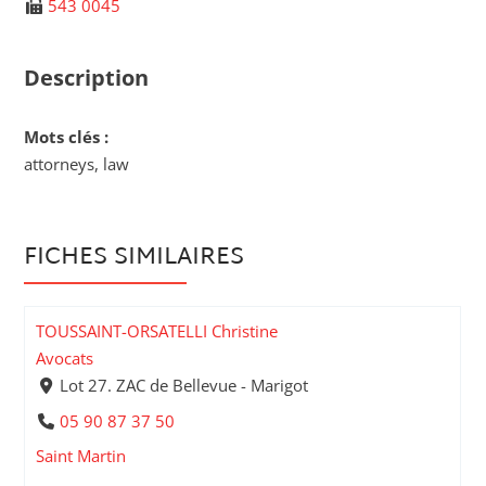
543 0045
Description
Mots clés :
attorneys, law
FICHES SIMILAIRES
TOUSSAINT-ORSATELLI Christine
Avocats
Lot 27. ZAC de Bellevue - Marigot
05 90 87 37 50
Saint Martin