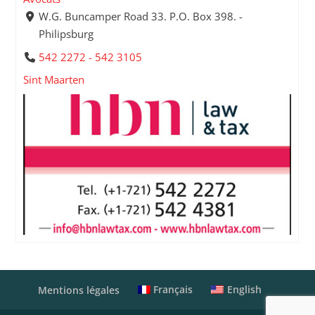
W.G. Buncamper Road 33. P.O. Box 398. -
Philipsburg
542 2272 - 542 3105
Sint Maarten
Français
English
Mentions légales