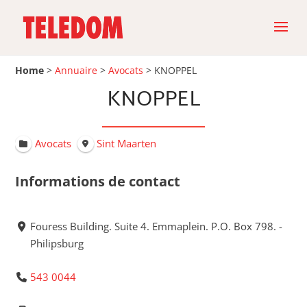
Home
>
Annuaire
>
Avocats
>
KNOPPEL
KNOPPEL
Avocats
Sint Maarten
Informations de contact
Fouress Building. Suite 4. Emmaplein. P.O. Box 798. -
Philipsburg
543 0044