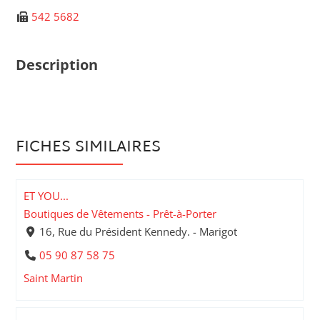
542 5682
Description
FICHES SIMILAIRES
ET YOU...
Boutiques de Vêtements - Prêt-à-Porter
16, Rue du Président Kennedy. - Marigot
05 90 87 58 75
Saint Martin