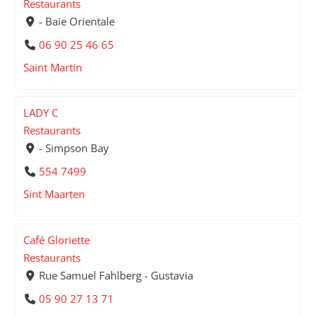
Restaurants
- Baie Orientale
06 90 25 46 65
Saint Martin
LADY C
Restaurants
- Simpson Bay
554 7499
Sint Maarten
Café Gloriette
Restaurants
Rue Samuel Fahlberg - Gustavia
05 90 27 13 71