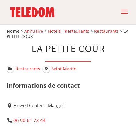
Home
>
Annuaire
>
Hotels - Restaurants
>
Restaurants
>
LA
PETITE COUR
LA PETITE COUR
Restaurants
Saint Martin
Informations de contact
Howell Center. - Marigot
06 90 61 73 44