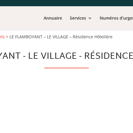
Annuaire
Services
Numéros d’urge
els
>
LE FLAMBOYANT – LE VILLAGE – Résidence Hôtelière
ANT - LE VILLAGE - RÉSIDENC