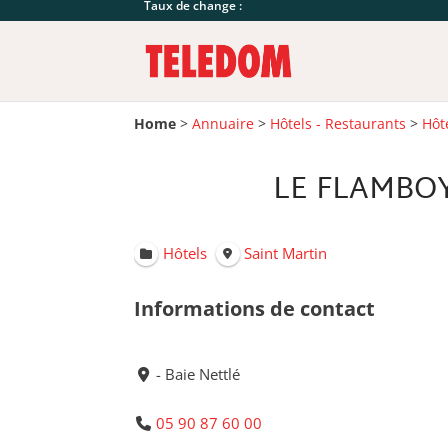
Taux de change :
Home
>
Annuaire
>
Hôtels - Restaurants
>
Hôt
LE FLAMBOY
Hôtels
Saint Martin
Informations de contact
- Baie Nettlé
05 90 87 60 00