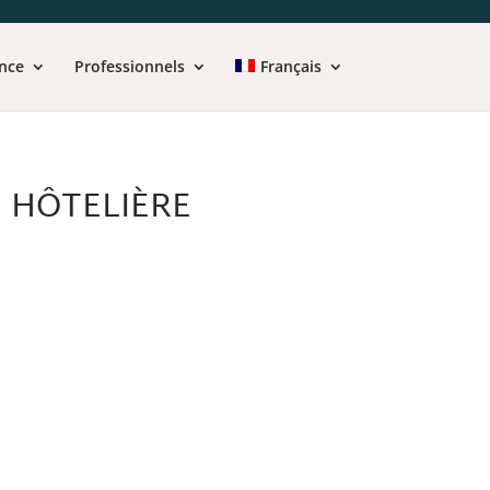
nce
Professionnels
Français
E HÔTELIÈRE