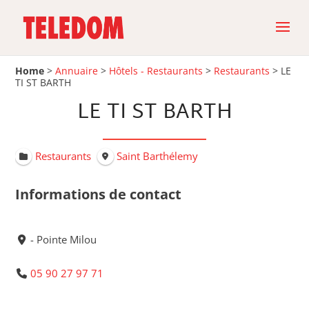
Home
>
Annuaire
>
Hôtels - Restaurants
>
Restaurants
>
LE
TI ST BARTH
LE TI ST BARTH
Restaurants
Saint Barthélemy
Informations de contact
- Pointe Milou
05 90 27 97 71