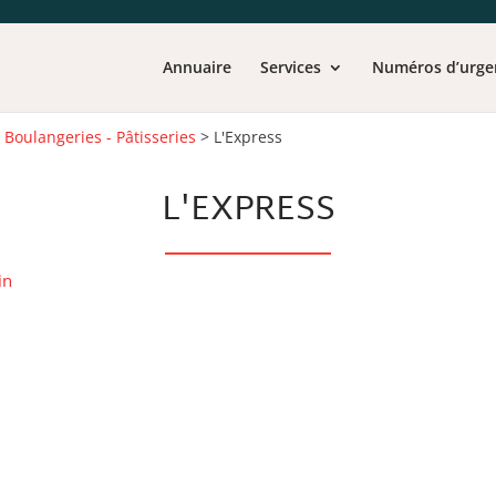
Annuaire
Services
Numéros d’urge
>
Boulangeries - Pâtisseries
>
L'Express
L'EXPRESS
in