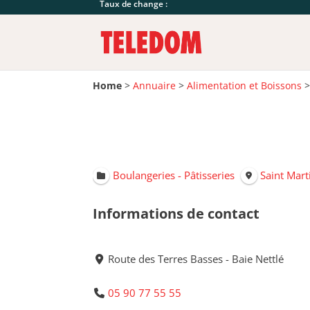
Taux de change :
Home
>
Annuaire
>
Alimentation et Boissons
Boulangeries - Pâtisseries
Saint Mart
Informations de contact
Route des Terres Basses - Baie Nettlé
05 90 77 55 55