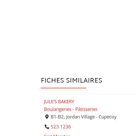
FICHES SIMILAIRES
JULE'S BAKERY
Boulangeries - Pâtisseries
B1-B2, Jordan Village - Cupecoy
523 1236