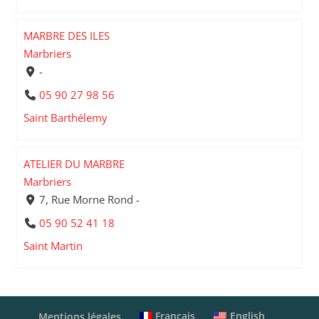
MARBRE DES ILES
Marbriers
-
05 90 27 98 56
Saint Barthélemy
ATELIER DU MARBRE
Marbriers
7, Rue Morne Rond -
05 90 52 41 18
Saint Martin
Français
English
Mentions légales