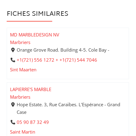
FICHES SIMILAIRES
MD MARBLEDESIGN NV
Marbriers
Orange Grove Road. Building 4-5. Cole Bay -
+1(721) 556 1272 + +1(721) 544 7046
Sint Maarten
LAPIERRE'S MARBLE
Marbriers
Hope Estate. 3, Rue Caraïbes. L'Espérance - Grand
Case
05 90 87 32 49
Saint Martin