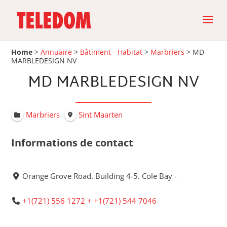
Home
>
Annuaire
>
Bâtiment - Habitat
>
Marbriers
>
MD
MARBLEDESIGN NV
MD MARBLEDESIGN NV
Marbriers
Sint Maarten
Informations de contact
Orange Grove Road. Building 4-5. Cole Bay -
+1(721) 556 1272 + +1(721) 544 7046