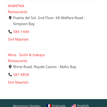
AVANTIKA
Restaurants
Puerta del Sol. 2nd Floor. 68 Welfare Road -
Simpson Bay
584 1444
Sint Maarten
Alina - Sushi & Izakaya
Restaurants
Rhine Road. Royale Casino - Maho Bay
587 8858
Sint Maarten
Français
English
Mentions légales