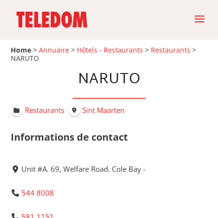
Home
>
Annuaire
>
Hôtels - Restaurants
>
Restaurants
>
NARUTO
NARUTO
Restaurants
Sint Maarten
Informations de contact
Unit #A. 69, Welfare Road. Cole Bay -
544 8008
581 1151