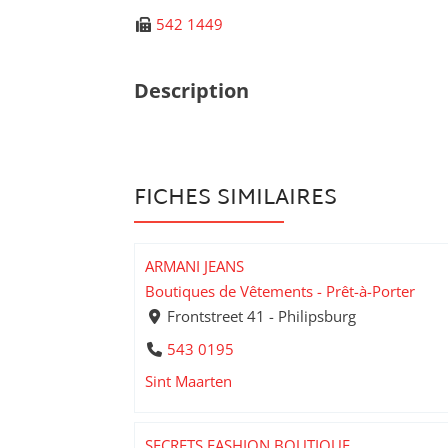
542 1449
Description
FICHES SIMILAIRES
ARMANI JEANS
Boutiques de Vêtements - Prêt-à-Porter
Frontstreet 41 - Philipsburg
543 0195
Sint Maarten
SECRETS FASHION BOUTIQUE