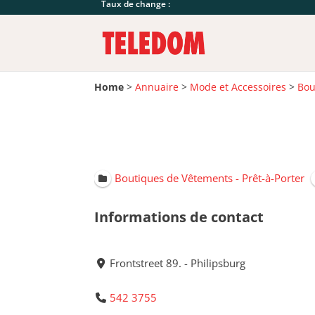
Taux de change :
Home
>
Annuaire
>
Mode et Accessoires
>
Bou
Boutiques de Vêtements - Prêt-à-Porter
Informations de contact
Frontstreet 89. - Philipsburg
542 3755