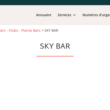
Annuaire
Services
Numéros d’urge
Bars - Clubs - Pianos Bars
>
SKY BAR
SKY BAR