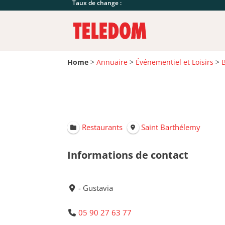
Taux de change :
Home
>
Annuaire
>
Événementiel et Loisirs
>
Restaurants
Saint Barthélemy
Informations de contact
- Gustavia
05 90 27 63 77