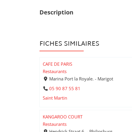
Description
FICHES SIMILAIRES
CAFE DE PARIS
Restaurants
Marina Port la Royale. - Marigot
05 90 87 55 81
Saint Martin
KANGAROO COURT
Restaurants
Hendrick Straat 6. - Philipsburg