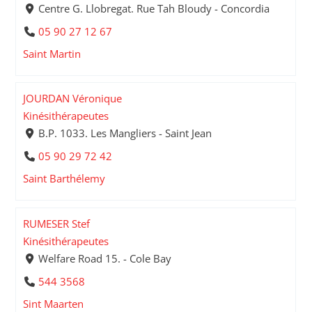
Centre G. Llobregat. Rue Tah Bloudy - Concordia
05 90 27 12 67
Saint Martin
JOURDAN Véronique
Kinésithérapeutes
B.P. 1033. Les Mangliers - Saint Jean
05 90 29 72 42
Saint Barthélemy
RUMESER Stef
Kinésithérapeutes
Welfare Road 15. - Cole Bay
544 3568
Sint Maarten