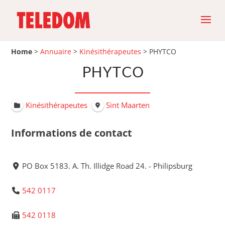
Home
>
Annuaire
>
Kinésithérapeutes
>
PHYTCO
PHYTCO
Kinésithérapeutes
Sint Maarten
Informations de contact
PO Box 5183. A. Th. Illidge Road 24. - Philipsburg
542 0117
542 0118