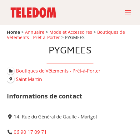
Home
>
Annuaire
>
Mode et Accessoires
>
Boutiques de
Vêtements - Prêt-à-Porter
>
PYGMEES
PYGMEES
Boutiques de Vêtements - Prêt-à-Porter
Saint Martin
Informations de contact
14, Rue du Général de Gaulle - Marigot
06 90 17 09 71