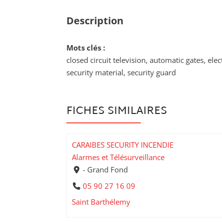
Description
Mots clés :
closed circuit television, automatic gates, ele
security material, security guard
FICHES SIMILAIRES
CARAIBES SECURITY INCENDIE
Alarmes et Télésurveillance
- Grand Fond
05 90 27 16 09
Saint Barthélemy