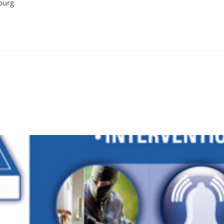
sburg