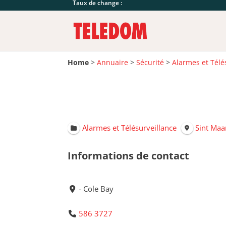
Taux de change :
Home
>
Annuaire
>
Sécurité
>
Alarmes et Télé
Alarmes et Télésurveillance
Sint Maa
Informations de contact
- Cole Bay
586 3727