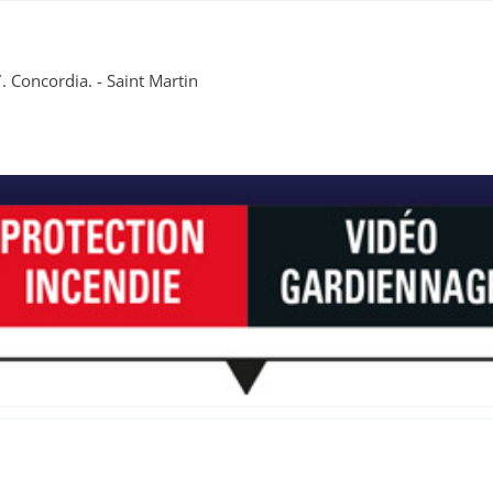
. Concordia. - Saint Martin