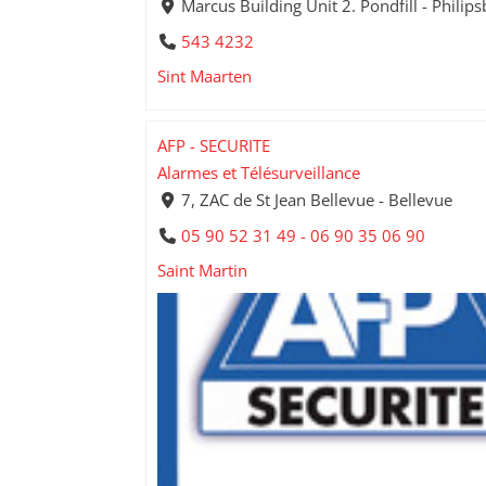
Marcus Building Unit 2. Pondfill - Philip
543 4232
Sint Maarten
AFP - SECURITE
Alarmes et Télésurveillance
7, ZAC de St Jean Bellevue - Bellevue
05 90 52 31 49 - 06 90 35 06 90
Saint Martin