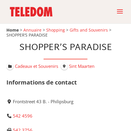
Home
>
Annuaire
>
Shopping
>
Gifts and Souvenirs
>
SHOPPER’S PARADISE
SHOPPER’S PARADISE
Cadeaux et Souvenirs
Sint Maarten
Informations de contact
Frontstreet 43 B. - Philipsburg
542 4596
542 3756