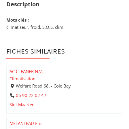
Description
Mots clés :
climatiseur, froid, S.O.S. clim
FICHES SIMILAIRES
AC CLEANER N.V.
Climatisation
Welfare Road 68. - Cole Bay
06 90 22 02 47
Sint Maarten
MELANTEAU Eric