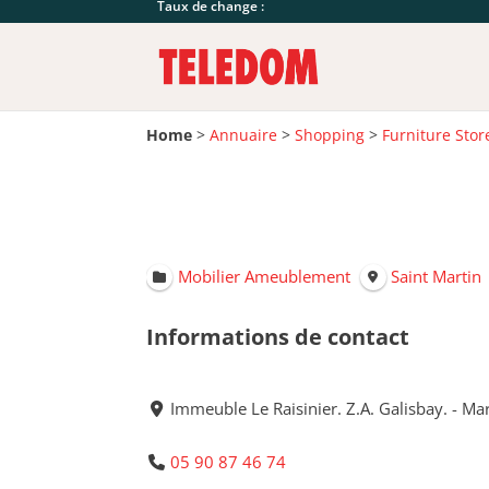
Taux de change :
Home
>
Annuaire
>
Shopping
>
Furniture Stor
Mobilier Ameublement
Saint Martin
Informations de contact
Immeuble Le Raisinier. Z.A. Galisbay. - Ma
05 90 87 46 74