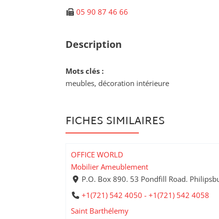
05 90 87 46 66
Description
Mots clés :
meubles, décoration intérieure
FICHES SIMILAIRES
OFFICE WORLD
Mobilier Ameublement
P.O. Box 890. 53 Pondfill Road. Philipsb
+1(721) 542 4050 - +1(721) 542 4058
Saint Barthélemy