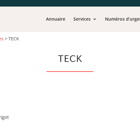
Annuaire
Services
Numéros d’urge
es
>
TECK
TECK
rigot