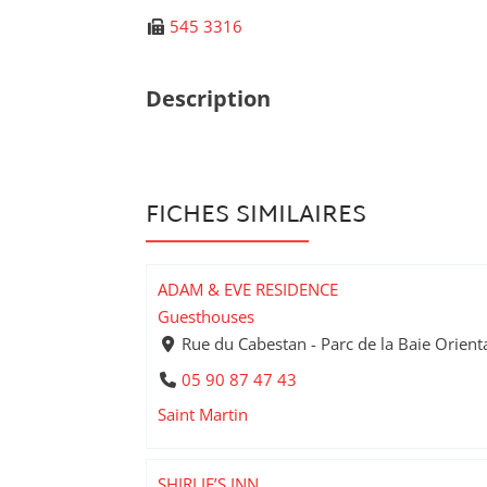
545 3316
Description
FICHES SIMILAIRES
ADAM & EVE RESIDENCE
Guesthouses
Rue du Cabestan - Parc de la Baie Orienta
05 90 87 47 43
Saint Martin
SHIRLIE’S INN