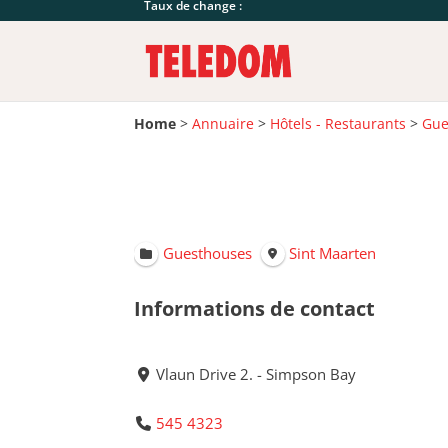
Taux de change :
Home
>
Annuaire
>
Hôtels - Restaurants
>
Gue
Guesthouses
Sint Maarten
Informations de contact
Vlaun Drive 2. - Simpson Bay
545 4323