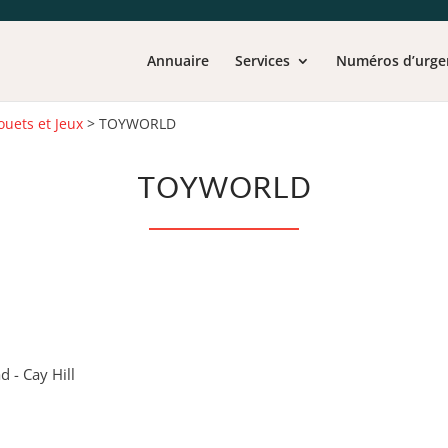
Annuaire
Services
Numéros d’urge
ouets et Jeux
>
TOYWORLD
TOYWORLD
d - Cay Hill