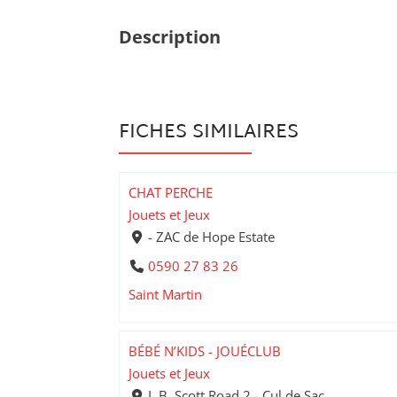
Description
FICHES SIMILAIRES
CHAT PERCHE
Jouets et Jeux
- ZAC de Hope Estate
0590 27 83 26
Saint Martin
BÉBÉ N’KIDS - JOUÉCLUB
Jouets et Jeux
L.B. Scott Road 2 - Cul de Sac