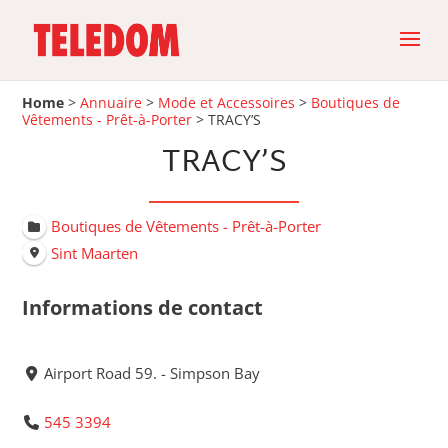
Home
>
Annuaire
>
Mode et Accessoires
>
Boutiques de
Vêtements - Prêt-à-Porter
>
TRACY’S
TRACY’S
Boutiques de Vêtements - Prêt-à-Porter
Sint Maarten
Informations de contact
Airport Road 59. - Simpson Bay
545 3394