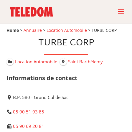
Home
>
Annuaire
>
Location Automobile
>
TURBE CORP
TURBE CORP
Location Automobile
Saint Barthélemy
Informations de contact
B.P. 580 - Grand Cul de Sac
05 90 51 93 85
05 90 69 20 81