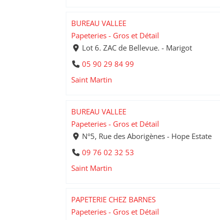
BUREAU VALLEE
Papeteries - Gros et Détail
Lot 6. ZAC de Bellevue. - Marigot
05 90 29 84 99
Saint Martin
BUREAU VALLEE
Papeteries - Gros et Détail
N°5, Rue des Aborigènes - Hope Estate
09 76 02 32 53
Saint Martin
PAPETERIE CHEZ BARNES
Papeteries - Gros et Détail