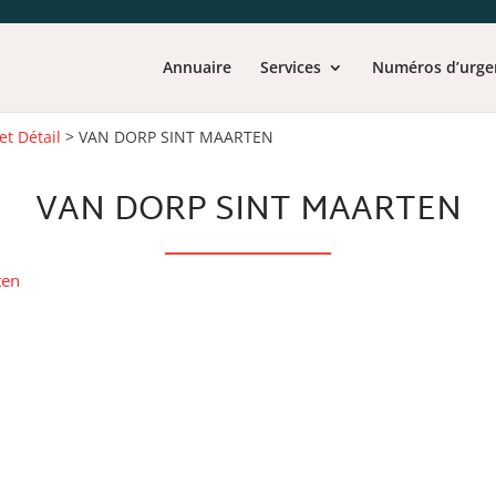
Annuaire
Services
Numéros d’urge
et Détail
>
VAN DORP SINT MAARTEN
VAN DORP SINT MAARTEN
ten