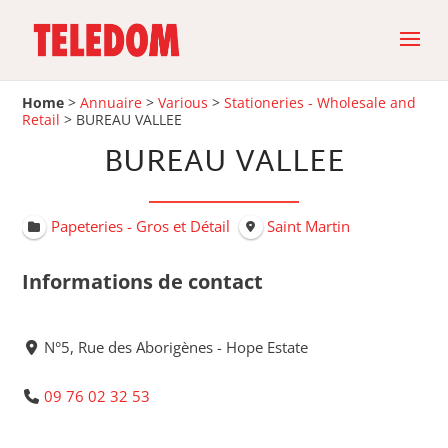
Home
>
Annuaire
>
Various
>
Stationeries - Wholesale and
Retail
>
BUREAU VALLEE
BUREAU VALLEE
Papeteries - Gros et Détail
Saint Martin
Informations de contact
N°5, Rue des Aborigènes - Hope Estate
09 76 02 32 53