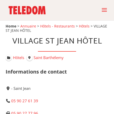
Home
>
Annuaire
>
Hôtels - Restaurants
>
Hôtels
>
VILLAGE
ST JEAN HÔTEL
VILLAGE ST JEAN HÔTEL
Hôtels
Saint Barthélemy
Informations de contact
- Saint Jean
05 90 27 61 39
05 90 27 77 96