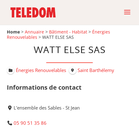
Home
>
Annuaire
>
Bâtiment - Habitat
>
Énergies
Renouvelables
>
WATT ELSE SAS
WATT ELSE SAS
Énergies Renouvelables
Saint Barthélemy
Informations de contact
L'ensemble des Sables - St Jean
05 90 51 35 86