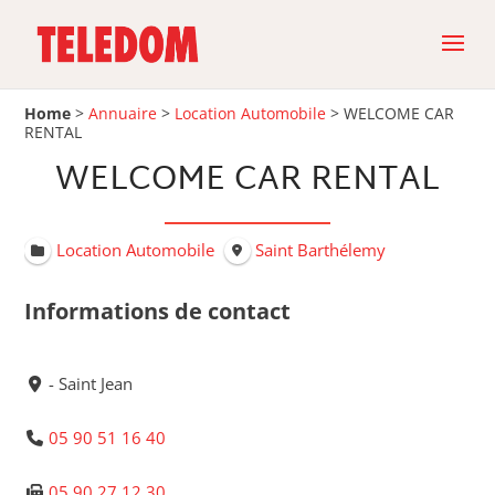
Home
>
Annuaire
>
Location Automobile
>
WELCOME CAR
RENTAL
WELCOME CAR RENTAL
Location Automobile
Saint Barthélemy
Informations de contact
- Saint Jean
05 90 51 16 40
05 90 27 12 30