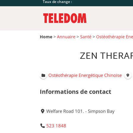
Taux de change :
Home
>
Annuaire
>
Santé
>
Ostéothérapie Ene
ZEN THERAP
Ostéothérapie Energétique Chinoise
Informations de contact
Welfare Road 101. - Simpson Bay
523 1848