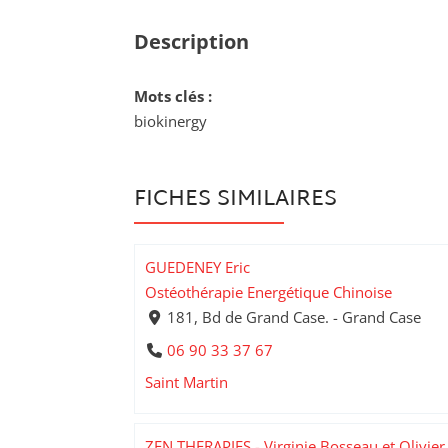
Description
Mots clés :
biokinergy
FICHES SIMILAIRES
GUEDENEY Eric
Ostéothérapie Energétique Chinoise
181, Bd de Grand Case. - Grand Case
06 90 33 37 67
Saint Martin
ZEN THERAPIES - Virginie Bosseau et Olivie