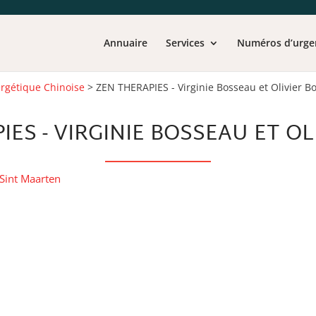
Annuaire
Services
Numéros d’urge
rgétique Chinoise
>
ZEN THERAPIES - Virginie Bosseau et Olivier B
IES - VIRGINIE BOSSEAU ET OL
Sint Maarten