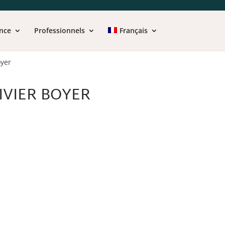
nce
Professionnels
Français
oyer
IVIER BOYER