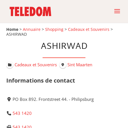
Home
>
Annuaire
>
Shopping
>
Cadeaux et Souvenirs
>
ASHIRWAD
ASHIRWAD
Cadeaux et Souvenirs
Sint Maarten
Informations de contact
PO Box 892. Frontstreet 44. - Philipsburg
543 1420
543 1420