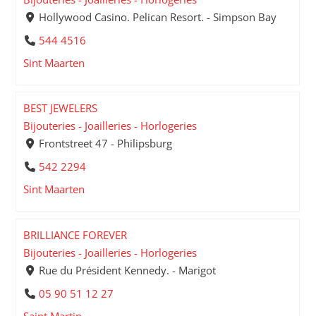
Hollywood Casino. Pelican Resort. - Simpson Bay
544 4516
Sint Maarten
BEST JEWELERS
Bijouteries - Joailleries - Horlogeries
Frontstreet 47 - Philipsburg
542 2294
Sint Maarten
BRILLIANCE FOREVER
Bijouteries - Joailleries - Horlogeries
Rue du Président Kennedy. - Marigot
05 90 51 12 27
Saint Martin