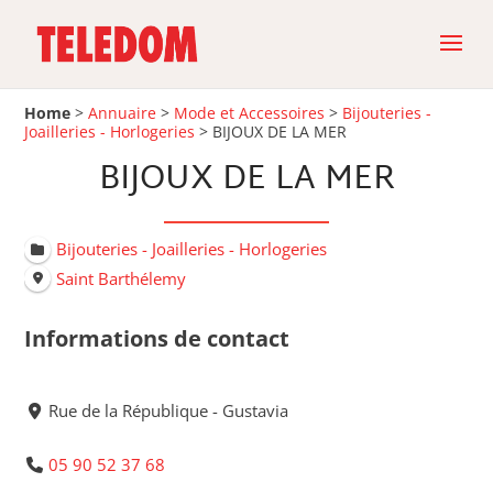
Home
>
Annuaire
>
Mode et Accessoires
>
Bijouteries -
Joailleries - Horlogeries
>
BIJOUX DE LA MER
BIJOUX DE LA MER
Bijouteries - Joailleries - Horlogeries
Saint Barthélemy
Informations de contact
Rue de la République - Gustavia
05 90 52 37 68