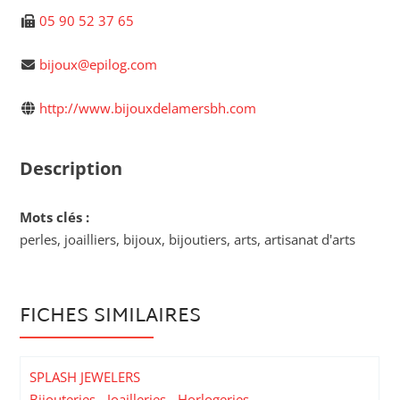
05 90 52 37 65
bijoux@epilog.com
http://www.bijouxdelamersbh.com
Description
Mots clés :
perles, joailliers, bijoux, bijoutiers, arts, artisanat d'arts
FICHES SIMILAIRES
SPLASH JEWELERS
Bijouteries - Joailleries - Horlogeries