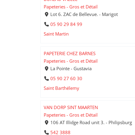
Papeteries - Gros et Détail
Lot 6. ZAC de Bellevue. - Marigot
05 90 29 84 99
Saint Martin
PAPETERIE CHEZ BARNES
Papeteries - Gros et Détail
La Pointe - Gustavia
05 90 27 60 30
Saint Barthélemy
VAN DORP SINT MAARTEN
Papeteries - Gros et Détail
106 AT Illidge Road unit 3. - Philipsburg
542 3888