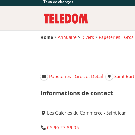
Taux de change :
Home
>
Annuaire
>
Divers
>
Papeteries - Gros 
Papeteries - Gros et Détail
Saint Bar
Informations de contact
Les Galeries du Commerce - Saint Jean
05 90 27 89 05