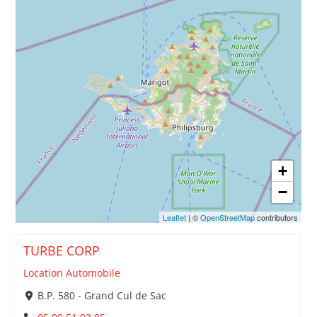
+
−
Leaflet
| ©
OpenStreetMap
contributors
TURBE CORP
Location Automobile
B.P. 580 - Grand Cul de Sac