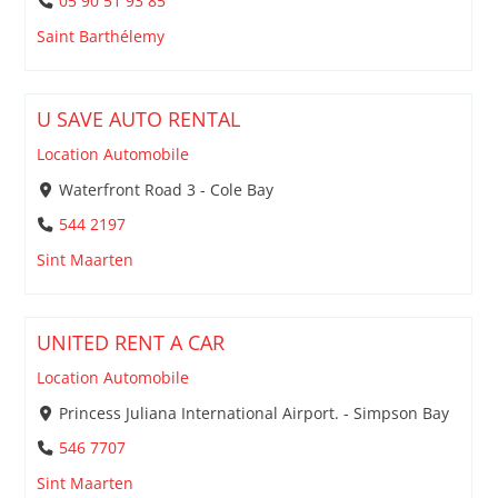
05 90 51 93 85
Saint Barthélemy
U SAVE AUTO RENTAL
Location Automobile
Waterfront Road 3 - Cole Bay
544 2197
Sint Maarten
UNITED RENT A CAR
Location Automobile
Princess Juliana International Airport. - Simpson Bay
546 7707
Sint Maarten