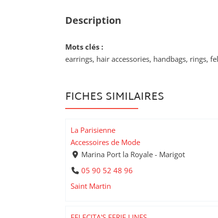
Description
Mots clés :
earrings, hair accessories, handbags, rings, fe
FICHES SIMILAIRES
La Parisienne
Accessoires de Mode
Marina Port la Royale - Marigot
05 90 52 48 96
Saint Martin
FELECITA'S FERIE LINES