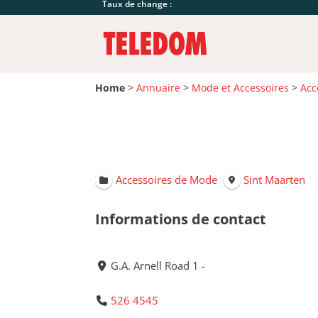
Taux de change :
Home
>
Annuaire
>
Mode et Accessoires
>
Acc
Accessoires de Mode
Sint Maarten
Informations de contact
G.A. Arnell Road 1 -
526 4545