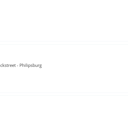
ckstreet - Philipsburg