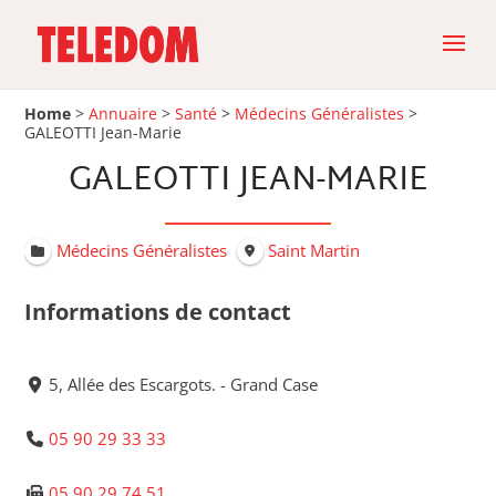
Home
>
Annuaire
>
Santé
>
Médecins Généralistes
>
GALEOTTI Jean-Marie
GALEOTTI JEAN-MARIE
Médecins Généralistes
Saint Martin
Informations de contact
5, Allée des Escargots. - Grand Case
05 90 29 33 33
05 90 29 74 51