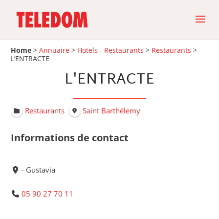
Home
>
Annuaire
>
Hotels - Restaurants
>
Restaurants
>
L’ENTRACTE
L'ENTRACTE
Restaurants
Saint Barthélemy
Informations de contact
- Gustavia
05 90 27 70 11